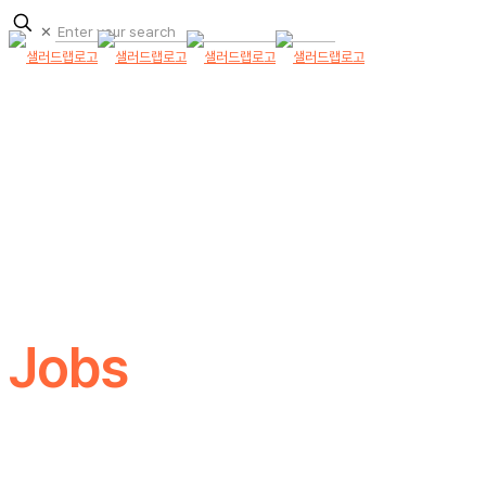
✕
Jobs